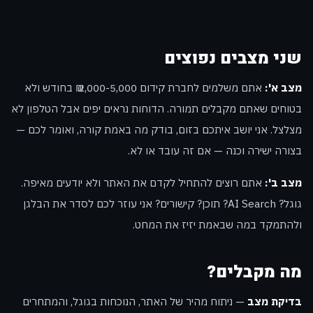
שני מצבים נפוצים
מצב א':
אתם משלמים לחברת קידום 2,000-5,000 ₪ בחודש ולא
בטוחים שאתם מקבלים תמורה. הדוחות נראים יפים אבל הטלפון לא
מצלצל. אני יושב איתכם בזום, בודק מה באמת קורה, ואומר לכם —
בצורה ישירה וכנה — אם זה עובד או לא.
מצב ב':
אתם רוצים להתחיל לקדם את האתר ולא יודעים מאיפה.
גוגל? AI Search? תוכן? קישורים? אני עוזר לכם לסדר את הבלגן
ולהתמקד במה שבאמת יזיז את המחט.
מה מקבלים?
בדיקת מצב
— ניתוח מהיר של האתר, הנוכחות בגוגל, והמתחרים