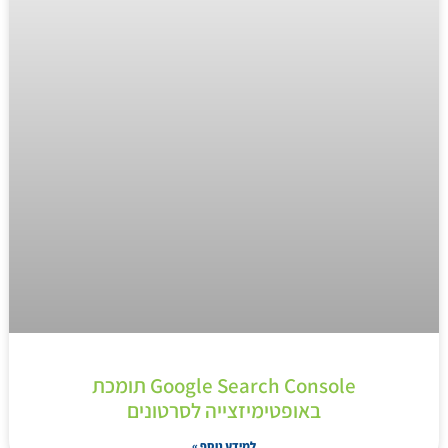
Google Search Console תומכת
באופטימיזצייה לסרטונים
למידע נוסף »