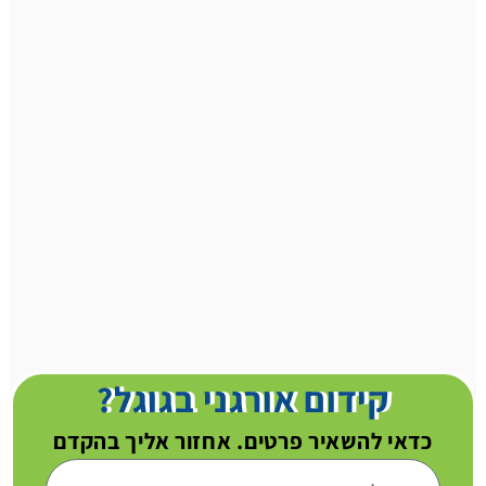
קידום אורגני בגוגל?
כדאי להשאיר פרטים. אחזור אליך בהקדם