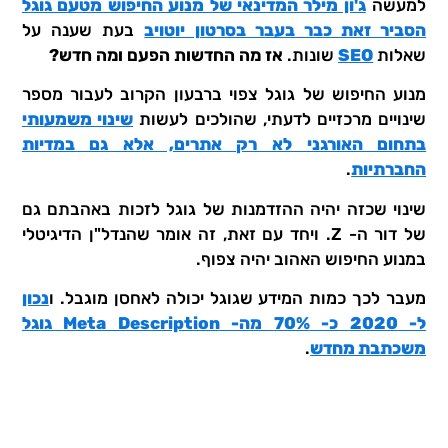
למעשה
ג'ון מילר המדינאי של מנוע החיפוש מטעם גוגל
הסביר זאת כבר בעבר בסרטון יוטויב
בעת שענה על
שאלות
SEO
שונות.
אז מה החדשות הפעם ומה חדש?
מנוע החיפוש של גוגל צפוי ברבעון הקרוב לעבור מספר
שינויים מרכזיים לדעתי, שהולכים לעשות
שינוי משמעותי
בתחום האורגני לא רק אתרים, אלא גם במדיות
החברתיות
.
שינוי שכזה יהיה ההזדמנות של גוגל לזכות באהבתם גם
של דור ה- Z. ויחד עם זאת, זה אומר שהנדל"ן הדיגיטלי
במנוע החיפוש האהוב יהיה צפוף.
מעבר לכך כמות המידע שגוגל יכולה לאחסן מוגבל. ו
נכון
ל- 2020 כ- 70% מה- Meta Description גוגל
משכתבת מחדש
.