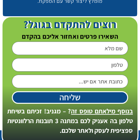
מומלץ ליצור קשר עם המפקח.
רוצים להתקדם בגוגל?
השאירו פרטים ואחזור אליכם בהקדם
שליחה
בנוסף מילאתם טופס זה
? – מגניב! זכיתם בשיחת
טלפון בה אעניק לכם במתנה 3 תובנות הרלוונטיות
ספציפית לעסק ולאתר שלכם.