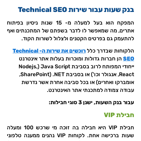
בנק שעות עבור שירות Technical SEO
המפקח הוא בעל למעלה מ- 15 שנות ניסיון בפיתוח
אתרים, מה שמאפשר לו לדבר בשפתם של המתכנתים ואף
להתעמק גם בפרטים הקטנים ולצלול לשורות הקוד.
הלקוחות שבדרך כלל
רוכשים את שירות ה- Technical
SEO
הן חברות גדולות ומוכרות בעלות אתר אינטרנט
ייחודי המפותח לרוב בסביבת Java Script (Nodejs,
React, אנגולר וכו') או בסביבת NET. (SharePoint,
אומברקו ואחרים) או בכל סביבה אחרת אשר נדרשת
עבודה צמודה למתכנתי אתר האינטרנט.
עבור בנק השעות, ישנן 3 סוגי חבילות:
חבילת VIP
חבילת VIP היא חבילה בה זוכה מי שרכש 100 ומעלה
שעות ברכישה אחת. לקוחות VIP נהנים ממענה טלפוני