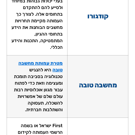
בעלי יכולות גבוהות במיוחד
ולסייע להם להתקדם
בתחומים אלה. לצורך כך
קודגורו
העמותה מקיימת תחרויות
מחשבים הבוחנות את הידע
בתחומי ההגיון,
המתמטיקה, התכנות והידע
הכללי.
מטרת עמותת מחשבה
טובה
היא להנגיש
טכנולוגיה בסביבה תומכת
ומעצימה וזאת כדי לפתוח
מחשבה טובה
עבור מגוון אוכלוסיות רבות
עולם שלם של אפשרויות
להשכלה, תעסוקה
והשתלבות חברתית.
First ישראל או בשמה
הרשמי העמותה לקידום