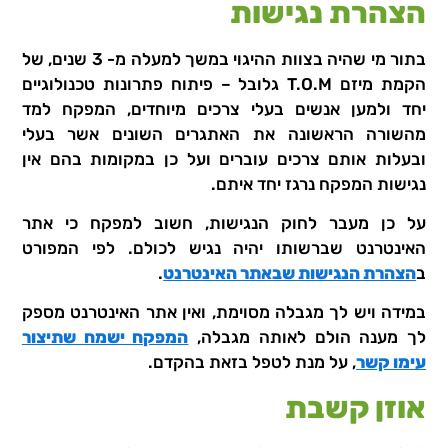
הצהרת נגישות
בתור מי שהיה בצוות ההיגוי במשך למעלה מ- 3 שנים, של
הקמת מיזם T.O.M גלובל – פיתוח פתרונות טכנולוגיים
יחד ולמען אנשים בעלי צרכים מיוחדים, המפקח למד
מהשורה הראשונה את האתגרים השונים אשר בעלי
ובעלות אותם צרכים עוברים ועל כן במקומות בהם אין
נגישות המפקח נרגז יחד איתם.
על כן מעבר לחוק הנגישות, חשוב למפקח כי אתר
האינטרנט שברשותו יהיה נגיש לכולם. לפי המפורט
ב
הצהרת הנגישות שבאתר האינטרנט
.
במידה ויש לך מגבלה מסוימת, ואין אתר האינטרנט מספק
לך מענה הולם לאותה מגבלה,
המפקח ישמח שתיצור
עימו קשר
, על מנת לטפל בזאת בהקדם.
אוזן קשבת