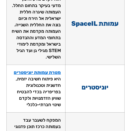
מדעי בעיקר בתחום החלל.
העמותה שיגרה חללית
ישראלית אל הירח וכיום
עמותת SpaceIL
בונה את החללית השנייה.
העמותה מקדמת את השיח
בתחומי המדע וההנדסה
בישראל ומקדמת לימודי
STEM מגילי גן ועד הגיל
השלישי.
מטרת עמותת יוניסטרים
היא פיתוח חשיבה יזמית,
חדשנית וטכנולוגית
יוניסטרים
בפריפריה בכדי להבטיח
שוויון הזדמנויות ולקדם
שינוי חברתי-כלכלי
המפקח לשעבר עבד
בעמותה כרכז תוכן פדגוגי