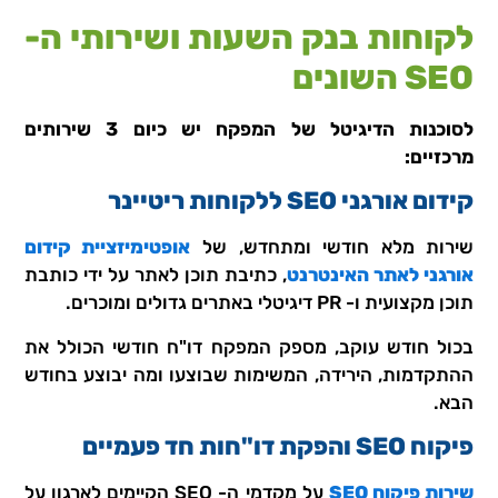
לקוחות בנק השעות ושירותי ה-
SEO השונים
לסוכנות הדיגיטל של המפקח יש כיום 3 שירותים
מרכזיים:
קידום אורגני SEO ללקוחות ריטיינר
שירות מלא חודשי ומתחדש, של
אופטימיזציית קידום
אורגני לאתר האינטרנט
, כתיבת תוכן לאתר על ידי כותבת
תוכן מקצועית ו- PR דיגיטלי באתרים גדולים ומוכרים.
בכול חודש עוקב, מספק המפקח דו"ח חודשי הכולל את
ההתקדמות, הירידה, המשימות שבוצעו ומה יבוצע בחודש
הבא.
פיקוח SEO והפקת דו"חות חד פעמיים
שירות פיקוח SEO
על מקדמי ה- SEO הקיימים לארגון על