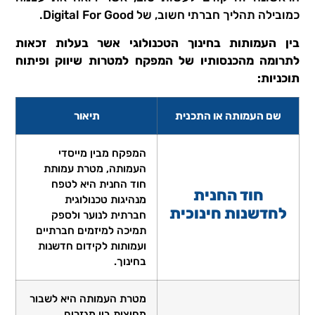
כמובילה תהליך חברתי חשוב, של Digital For Good.
בין העמותות בחינוך הטכנולוגי אשר בעלות זכאות
לתרומה מהכנסותיו של המפקח למטרות שיווק ופיתוח
תוכניות:
שם העמותה או התכנית
תיאור
המפקח מבין מייסדי
העמותה, מטרת עמותת
חוד החנית היא לטפח
חוד החנית
מנהיגות טכנולוגית
לחדשנות חינוכית
חברתית לנוער ולספק
תמיכה למיזמים חברתיים
ועמותות לקידום חדשנות
בחינוך.
מטרת העמותה היא לשבור
מחיצות בין מגזרים