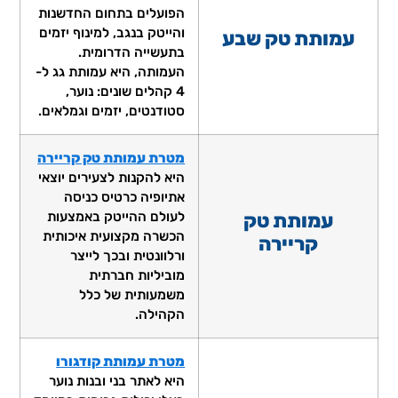
הפועלים בתחום החדשנות
והייטק בנגב, למינוף יזמים
עמותת טק שבע
בתעשייה הדרומית.
העמותה, היא עמותת גג ל-
4 קהלים שונים: נוער,
סטודנטים, יזמים וגמלאים.
מטרת עמותת טק קריירה
היא להקנות לצעירים יוצאי
אתיופיה כרטיס כניסה
עמותת טק
לעולם ההייטק באמצעות
הכשרה מקצועית איכותית
קריירה
ורלוונטית ובכך לייצר
מוביליות חברתית
משמעותית של כלל
הקהילה.
מטרת עמותת קודגורו
היא לאתר בני ובנות נוער