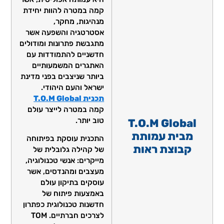
קמה במטרה להוות יחידת
מנהיגות, מחקר,
אסטרטגיה והשפעה אשר
מתגבשת פתרונות ומודולים
חדשניים להתמודדות עם
האתגרים המשמעותיים
ביותר שניצבים בפני מדינת
ישראל והעם היהודי.
תכנית T.O.M Global
קמה במטרה לייצר עולם
טוב יותר.
T.O.M Global
מבית עמותת
התכנית עוסקת בפיתוחה
קבוצת ראות
של קהילה גלובלית של
מייקרים: אנשי טכנולוגיה,
מעצבים ומהנדסים, אשר
עוסקים בתיקון עולם
באמצעות פיתוח של
חדשנות טכנולוגית כפתרון
לצרכים חברתיים. TOM