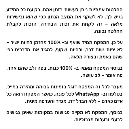
החלטות אמתיות ניתן לעשות בזמן אמת, רק עם כל המידע
נגיש לך. לא לשקף את המצב הנתון כפי שהוא ובישירות
מלאה – זה לקחת את זכות הבחירה, הזכות לקבלת
החלטה נכונה.
על כן, המפקח תמיד שואף וב- 100% מהזמן להיות ישיר –
לא יפות שום דבר, ולהיות שקוף, להגיד את הדברים כפי
שהם באמת ובצורה מלאה.
בנוסף המפקח מאמין ב- 100% כנות. בפה ולב שהם אחד.
פה אומר – לב עושה.
מעבר לכל זה המפקח דוגל בזמינות גבוהה ומהירה במייל,
בטלפון וב- WhatsApp לכל פונה, כאשר המפקח רואה כל
אדם כאדם – ללא הבדל דת, מגדר והעדפה מינית.
בנוסף, המפקח לא מקיים פגישות במקומות שאינן נגישים
לבעלי ובעלות מגבוליות.