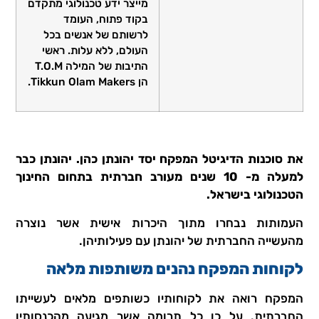
מייצר ידע טכנולוגי מתקדם
בקוד פתוח, העומד
לרשותם של אנשים בכל
העולם, ללא עלות. ראשי
התיבות של המילה T.O.M
הן Tikkun Olam Makers.
את סוכנות הדיגיטל המפקח יסד יהונתן כהן. יהונתן כבר
למעלה מ- 10 שנים מעורב חברתית בתחום החינוך
הטכנולוגי בישראל.
העמותות נבחרו מתוך היכרות אישית אשר נוצרה
מהעשייה החברתית של יהונתן עם פעילותיהן.
לקוחות המפקח נהנים משותפות מלאה
המפקח רואה את לקוחותיו כשותפים מלאים לעשייתו
החברתית. על כן כל תרומה אשר מגיעה מהכנסותיו