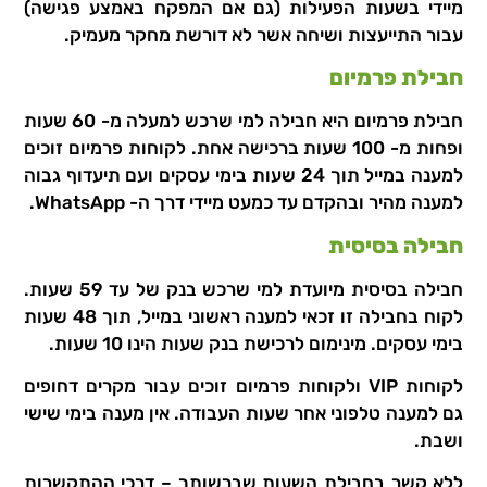
מיידי בשעות הפעילות (גם אם המפקח באמצע פגישה)
עבור התייעצות ושיחה אשר לא דורשת מחקר מעמיק.
חבילת פרמיום
חבילת פרמיום היא חבילה למי שרכש למעלה מ- 60 שעות
ופחות מ- 100 שעות ברכישה אחת. לקוחות פרמיום זוכים
למענה במייל תוך 24 שעות בימי עסקים ועם תיעדוף גבוה
למענה מהיר ובהקדם עד כמעט מיידי דרך ה- WhatsApp.
חבילה בסיסית
חבילה בסיסית מיועדת למי שרכש בנק של עד 59 שעות.
לקוח בחבילה זו זכאי למענה ראשוני במייל, תוך 48 שעות
בימי עסקים. מינימום לרכישת בנק שעות הינו 10 שעות.
לקוחות VIP ולקוחות פרמיום זוכים עבור מקרים דחופים
גם למענה טלפוני אחר שעות העבודה. אין מענה בימי שישי
ושבת.
ללא קשר בחבילת השעות שברשותך – דרכי ההתקשרות