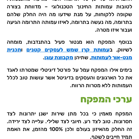
לטובות עמותות החינוך הטכנולוגי – מדווחת בצורה
שקופה ללקוחות, על מנת שידעו מה היה החלק שלהם
בתרומה, מה נעשה בתרומה, לאיזו עמותה התרומה הגיעה
ועבור איזו מטרה.
בנוסף המפקח הוא מנטור פעיל בהתנדבות, מומחה
לשיווק, ב
עמותת קרן שמש לעסקים קטנים
ו
תכנית
מנט-אור לעמותות
, שתיהן
מקבוצת עוגן
.
בימים אילו המפקח עמל על פורטל דיגיטלי שמטרתו לאגד
את כל הארגונים והעסקים בדיגיטל אשר עושות טוב לכלל
העמותות ללא מטרות הרווח.
ערכי המפקח
המפקח מאמין כי בכל מתן שירות ישנן יתרונות לצד
חסרונות. טוב לצד רע. חיובי לצד שלילי. עלייה לצד ירידה.
זה החלק מהאיזון בעולם ולכן 100% מהזמן, את האמת
תמיד חייבים לשקף.