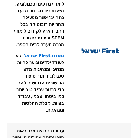
לימודי מדעים וטכנולוגיה,
היא תכנית מגן חובה ועד
כתה יב' אשר מפעילה
תחרויות רובוטיקה בכל
רחבי הארץ לקידום לימודי
STEM ופיתוח כישורים
הרבה מעבר לבית הספר.
First ישראל
מטרת First ישראל
היא
לעודד ילדים ונוער להיות
מנהיגי ומנהיגות מדע
טכנולוגיה תוך טיפוח
הכישורים הדרושים להם
כדי לבנות עתיד טוב יותר
כמו ביטחון עצמי, עבודה
בצוות, קבלת החלטות
ומנהיגות.
עמותת קבוצת מכון ראות
היא עמותה אפוליטית, אשר