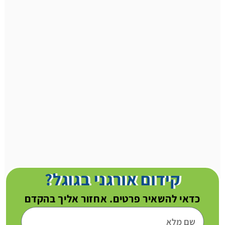
קידום אורגני בגוגל?
כדאי להשאיר פרטים. אחזור אליך בהקדם