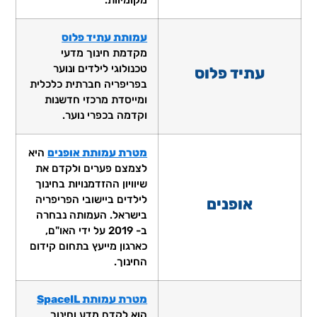
עמותת עתיד פלוס
מקדמת חינוך מדעי
טכנולוגי לילדים ונוער
עתיד פלוס
בפריפריה חברתית כלכלית
ומייסדת מרכזי חדשנות
וקדמה בכפרי נוער.
מטרת עמותת אופנים
היא
לצמצם פערים ולקדם את
שיוויון ההזדמנויות בחינוך
לילדים ביישובי הפריפריה
אופנים
בישראל. העמותה נבחרה
ב- 2019 על ידי האו"ם,
כארגון מייעץ בתחום קידום
החינוך.
מטרת עמותת SpaceIL
הוא לקדם מדע וחינוך