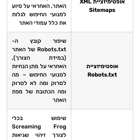
אופטימיזציית XML
האתר, האחראי על סיוע
Sitemaps
למנועי החיפוש לגלות
את כלל עמודי האתר
שיפור קובץ ה-
Robots.txt של האתר
(במידת הצורך),
אופטימיזציית
האחראי על מתן הנחיות
Robots.txt
למנועי החיפוש – מה
לסרוק ומה לא לסרוק
ומה הכתובת של מפת
האתר
שימוש בכלי
Screaming Frog
לצורך זיהוי שגיאות