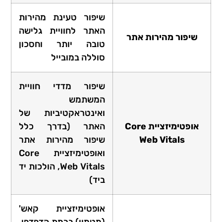
שיפור טעינת מהירות
האתר לחוויית גלישה
שיפור מהירות אתר
טובה יותר וחסכון
סוללה במובייל
שיפור מדדי חוויית
המשתמש
ואינטראקטיביות של
אופטימיזציית Core
האתר (בדרך כלל
Web Vitals
שיפור מהירות אתר
ואופטימיזציית Core
Web Vitals, הולכות יד
ביד)
אופטימיזציית קאש'
(מטמון) ברמת הדפדפן,