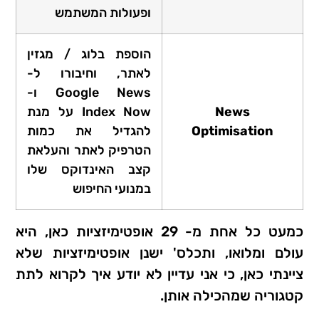
ופעולות המשתמש
הוספת בלוג / מגזין
לאתר, וחיבורו ל-
Google News ו-
News
Index Now על מנת
Optimisation
להגדיל את כמות
הטרפיק לאתר והעלאת
קצב האינדוקס שלו
במנועי החיפוש
כמעט כל אחת מ- 29 אופטימיזציות כאן, היא
עולם ומלואו, ותכלס' ישנן אופטימיזציות שלא
ציינתי כאן, כי אני עדיין לא יודע איך לקרוא לתת
קטגוריה שמהכילה אותן.