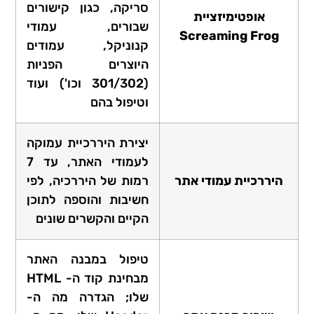
סריקה, כגון קישורים
אופטימיזציית
שבורים, עמודי
Screaming Frog
קנוניקל, עמודים
היוצרים הפניות
(301/302 וכו') ועוד
וטיפול בהם
יצירת היררכיית עמוקה
לעמודי האתר, עד 7
היררכיית עמודי אתר
רמות של היררכיה, לפי
חשיבות והוספה לתוכן
הקיים והקשרים שונים
טיפול במבנה האתר
מבחינת קוד ה- HTML
שלו; הגדרה מה ה-