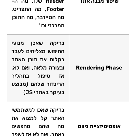
שיפור מבנה אתר
Haeder שלו, מה ה-
Footer, מה התפריט,
מה הסיידבר, מה התוכן
המרכזי וכו'
בדיקה שאכן מנועי
החיפוש מצליחים לעבד
בקלות את תוכן האתר
Rendering Phase
ובצורה מלאה, ואם לא,
אז טיפול בתהליך
הרינדור שלהם (מבוצע
בעיקר באתרי JS)
בדיקה שאכן למשתמשי
האתר קל למצוא את
אופטימיזציית ניווט
מה שהם מחפשים
באתר, ואם לא אז לשפר