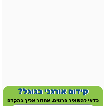
קידום אורגני בגוגל?
כדאי להשאיר פרטים. אחזור אליך בהקדם