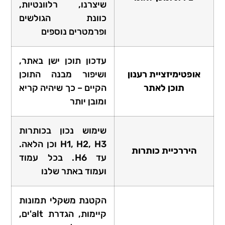
שיצרנו, רלוונטיות,
כוונת הגולשים
ופרמטרים נוספים
עדכון תוכן ישן באתר,
אופטימיזציית רענון
ושיפור מבנה התוכן
תוכן לאתר
הקיים – כך שיהיה קריא
ומובן יותר
שימוש נכון בכותרות
H1, H2, H3 וכן הלאה.
היררכיית כותרות
עד H6. בכל עמוד
ועמוד באתר שלנו
הקטנת משקלי תמונות
קיימות, הגדרת alt'ים,