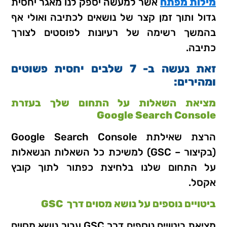
מילות מפתח
אשר למעשה יספק לנו מאגר יחסית
גדול ותוך זמן קצר של נושאים לכתיבה ואולי אף
בהמשך רשימה של רעיונות לפוסטים לצורך
כתיבה.
זאת נעשה ב- 7 שלבים יחסית פשוטים
ומהירים:
מציאת השאלות על התחום שלך בעזרת
Google Search Console
הרצת שאילתת Google Search Console
(בקיצור – GSC) למשיכת כל השאלות הנשאלות
על התחום שלנו בלחיצת כפתור לתוך קובץ
אקסל.
ביטויים נוספים על נושא מסוים דרך GSC
מציאת ביטויים נוספים דרך GSC עבור נושא מסוים