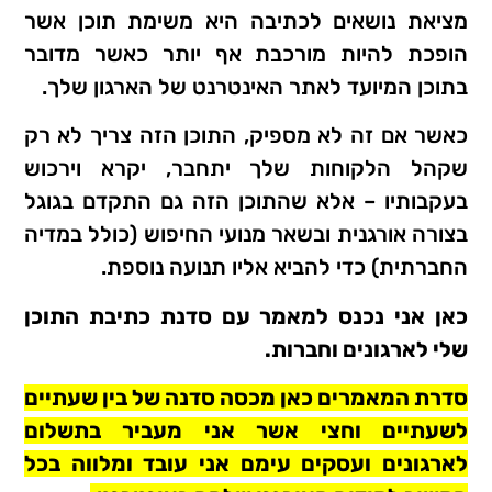
מציאת נושאים לכתיבה היא משימת תוכן אשר
הופכת להיות מורכבת אף יותר כאשר מדובר
בתוכן המיועד לאתר האינטרנט של הארגון שלך.
כאשר אם זה לא מספיק, התוכן הזה צריך לא רק
שקהל הלקוחות שלך יתחבר, יקרא וירכוש
בעקבותיו – אלא שהתוכן הזה גם התקדם בגוגל
בצורה אורגנית ובשאר מנועי החיפוש (כולל במדיה
החברתית) כדי להביא אליו תנועה נוספת.
כאן אני נכנס למאמר עם סדנת כתיבת התוכן
שלי לארגונים וחברות.
סדרת המאמרים כאן מכסה סדנה של בין שעתיים
לשעתיים וחצי אשר אני מעביר בתשלום
לארגונים ועסקים עימם אני עובד ומלווה בכל