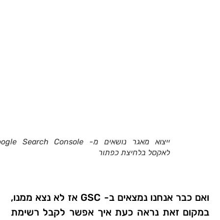
ייצוא מאגר נושאים מ- le Search Console
לאקסל בלחיצת כפתור
ואם כבר אנחנו נמצאים ב- GSC אז לא נצא ממנו,
במקום זאת נראה כעת איך אפשר לקבל רשימת