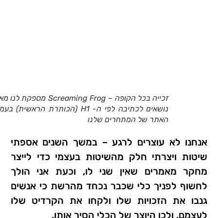
זכייה בכל הקופה – Screaming Frog מספקת ל
נושאים לכתיבה לפי ה- H1 (הכותרת הראשית) בע
האתר של המתחרים שלנו
אנחנו לא עוצרים לרגע – במשך השנים אספתי
שיטות ויצרתי חלק מהשיטות בעצמי כדי לייצר
מחקר מאמרים שאין שני לו, וכעת אני הולך
לחשוף לפניך כלי שכבר נכחד מהרשת כי אנשים
גנבו את הזכויות שלו ולקחו את הקרדיט שלו
לעצמם, ולכן היוצר של הכלי הסיר אותו.