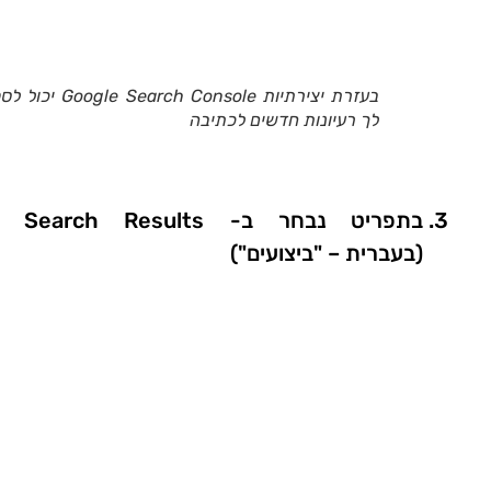
בעזרת יצירתיות oogle Search Console
לך רעיונות חדשים לכתיבה
בתפריט נבחר ב- Search Results
(בעברית – "ביצועים")