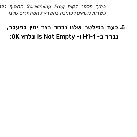
בתוך מספר דקות Screaming Frog תחשוף
עשרות נושאים לכתיבה בהשראת המתחרים שלנו
כעת בפילטר שלנו נבחר בצד ימין למעלה,
נבחר ב- H1-1 ו- Is Not Empty ונלחץ OK: