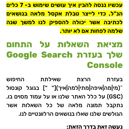
עכשיו ננסה להבין איך עושים שימוש ב- 7 כלים
הנ"ל, כדי לייצר טבלת אקסל מלאה בנושאים
לכתיבה אשר יכולה להספיק לנו למשך שנה
שלמה לפחות אם לא יותר.
מציאת השאלות על התחום
שלך בעזרת Google Search
Console
בעזרת הרצת שאילתת החיפוש
^(מי|מה|איפה|מתי|למה|איך)[” “] בגוגל קונסול
(GSC) על כלל האתר שלנו או על עמוד מסוים בו,
נתקבל תמונה מלאה של כל השאלות אשר
הגולשים שלנו שאלו בנושאים הרלוונטיים לנו.
נעשה זאת בדרך הזאת: