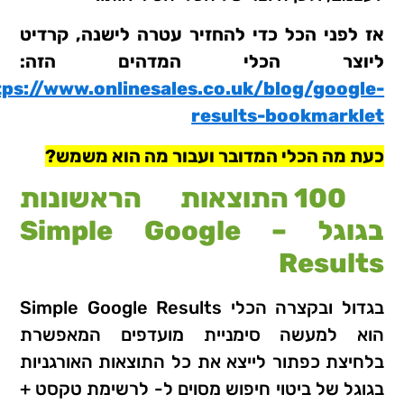
אז לפני הכל כדי להחזיר עטרה לישנה, קרדיט
ליוצר הכלי המדהים הזה:
tps://www.onlinesales.co.uk/blog/google-
results-bookmarklet
כעת מה הכלי המדובר ועבור מה הוא משמש?
100 התוצאות הראשונות
בגוגל – Simple Google
Results
בגדול ובקצרה הכלי Simple Google Results
הוא למעשה סימניית מועדפים המאפשרת
בלחיצת כפתור לייצא את כל התוצאות האורגניות
בגוגל של ביטוי חיפוש מסוים ל- לרשימת טקסט +