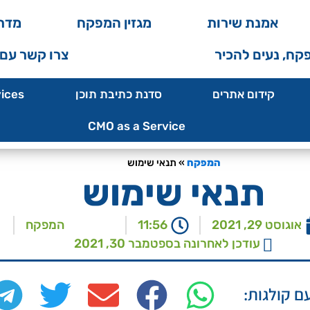
אמנת שירות
מגזין המפקח
מדרי
קח, נעים להכיר
צרו קשר עם
קידום אתרים
סדנת כתיבת תוכן
ices
CMO as a Service
המפקח
»
תנאי שימוש
תנאי שימוש
אוגוסט 29, 2021
11:56
המפקח
עודכן לאחרונה בספטמבר 30, 2021
ם קולגות: