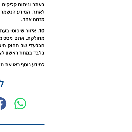
באתר וניתוח קליקים 
לאתר, המידע הנשמר הו
מזהה אחר.
10. איזור שיפוט: 
מחולקת, אתם מסכימי
הבלעדי של החוק היש
בלבד במחוז ראשון לצי
למידע נוסף ראו את תק
לש