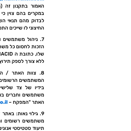
במקרים בהם צוין כי ז
לבדוק מהם תנאי השי
החיצוני לו שייכים התכ
7. ניהול משתמשים
ללא צורך לספק תירוץ
8. צוות האתר / ה
המשתמשים הרשומים ב
בידיו של צד שלישי
משתמשים וחברים באת
האתר "המפקח –
.il
9. גילוי נאות: באתר
משתמשים רשומים ומנ
תיעוד סטטיסטי אנונימ