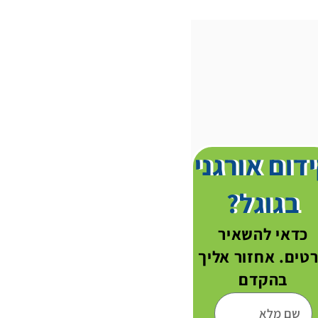
דום אורגני
בגוגל?
כדאי להשאיר
טים. אחזור אליך
בהקדם