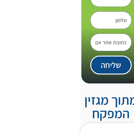
שליחה
תוך מגזין
המפקח