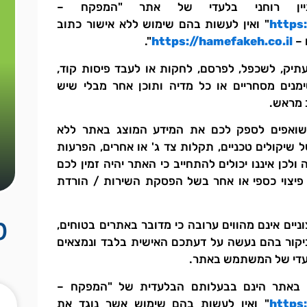
ניין רוחני בלעדי של אתר "המפקח –
https:
" ואין לעשות בהם שימוש ללא אישור כתוב
 –
https://hamefakeh.co.il
".
עתיק, לשכפל, לפרסם, לחקות או לעבד פיסות קוד,
ימנים מסחריים או כל מדיה ותוכן אחר מבלי שיש
 מראש.
ו שואפים לספק לכם את המידע המוצג באתר ללא
 שיקולים טכניים, תקלות צד ג' או אחרים, הפרעות
ולכן איננו יכולים להתחייב כי האתר יהיה זמין לכם
 פיצוי כספי או אחר בשל הפסקת השירות / הורדת
מ
וניים אינם מהווים ערובה כי מדובר באתרים בטוחים,
וביקור בהם נעשה על דעתכם האישית בלבד ונמצאים
עדי של המשתמש באתר.
https:
" ואין לעשות בהם שימוש אשר נוגד את