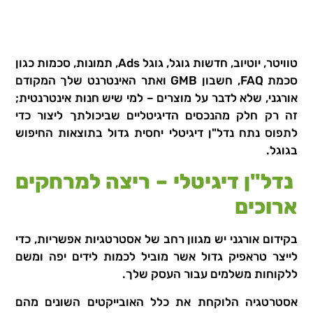
טוויטר, יוטיוב, חדשות גוגל, גוגל Ads, תמונות, סכמות כגון
סכמת FAQ, חשבון GMB ואתר האינטרנט שלך המקודם
אורגני, שלא לדבר על מוצרים – למי שיש חנות אינטרנטית;
זה רק חלק מהנכסים הדיגיטליים שביכולתך ליצור כדי
לתפוס נתח נדל"ן דיגיטלי יחסית גדול בתוצאות החיפוש
בגוגל.
נדל"ן דיגיטלי – ריצה למרחקים
ארוכים
בקידום אורגני יש מגוון רחב של אסטרטגיות אפשריות, כדי
לייצר טראפיק גדול אשר מוביל לכמות לידים יפה ומשם
ללקוחות משלמים עבור העסק שלך.
אסטרטגיה הלוקחת את כלל האובייקטים השונים מהם