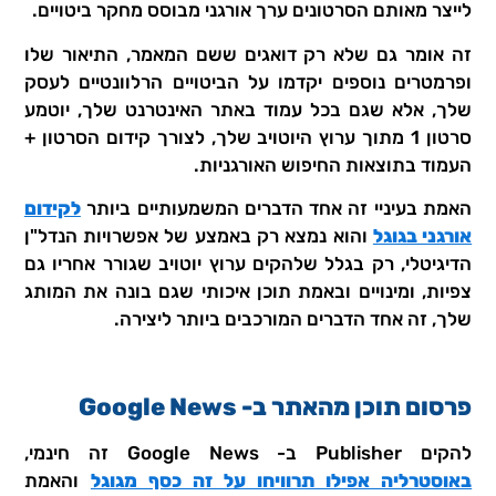
לייצר מאותם הסרטונים ערך אורגני מבוסס מחקר ביטויים.
זה אומר גם שלא רק דואגים ששם המאמר, התיאור שלו
ופרמטרים נוספים יקדמו על הביטויים הרלוונטיים לעסק
שלך, אלא שגם בכל עמוד באתר האינטרנט שלך, יוטמע
סרטון 1 מתוך ערוץ היוטויב שלך, לצורך קידום הסרטון +
העמוד בתוצאות החיפוש האורגניות.
האמת בעיניי זה אחד הדברים המשמעותיים ביותר
לקידום
אורגני בגוגל
והוא נמצא רק באמצע של אפשרויות הנדל"ן
הדיגיטלי, רק בגלל שלהקים ערוץ יוטויב שגורר אחריו גם
צפיות, ומינויים ובאמת תוכן איכותי שגם בונה את המותג
שלך, זה אחד הדברים המורכבים ביותר ליצירה.
פרסום תוכן מהאתר ב- Google News
להקים Publisher ב- Google News זה חינמי,
באוסטרליה אפילו תרוויחו על זה כסף מגוגל
והאמת