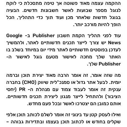
ההקמה עצמה מאוד פשוטה אך טיפה מתסכלת כי לוקח
לגוגל מספר שבועות לאשר חשבונות חדשים. הבעיה
בגוגל חדשות שלאחר מכן ועוד תוך כדי התהליך, הכל
הופך להיות מורכב יותר.
עוד לפני תהליך הקמת חשבון Publisher ב- Google
News יש צורך לייצר תכנים חדשותיים לאתר, ולהמשיך
לעדכן בפוסטים חדשותיים לאתר מידי יום במיוחד בשלב בו
האתר שלך מחכה לאישור מטעם גוגל לאישור ה-
Publisher שלך.
מה שזה אומר, זה אומר הרבה מאוד יצירת תוכן וברמה
יומית. לבעל אתר גדול או סמנכ"לית שיווק (CMO) בחברה
ענקית זה אומר לעבוד צמוד עם מנהלת ה- PR (יחסי
הציבור) ולהתחיל לייצר מנגון ליצירת תכנים חדשותיים.
אותם כמובן הם יצטרכו לאשר ובכל פעם מחדש.
ואילו לעסק קטן עד בינוני זה אומר לשלם לכותב תוכן אלפי
שקלים בחודש או לכתוב תוכן בעצמו ובתדירות גבוהה –