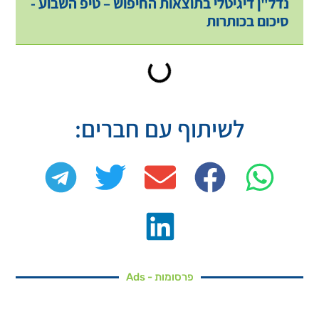
נדל"ן דיגיטלי בתוצאות החיפוש – טיפ השבוע -
סיכום בכותרות
לשיתוף עם חברים:
פרסומות - Ads