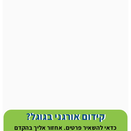
קידום אורגני בגוגל?
כדאי להשאיר פרטים. אחזור אליך בהקדם