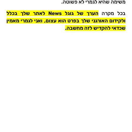
משימה שהיא לגמרי לא פשוטה.
בכל מקרה
הערך של גוגל News לאתר שלך בכלל
ולקידום האורגני שלך בפרט הוא עצום, ואני לגמרי מאמין
שכדאי להקדיש לזה מחשבה.