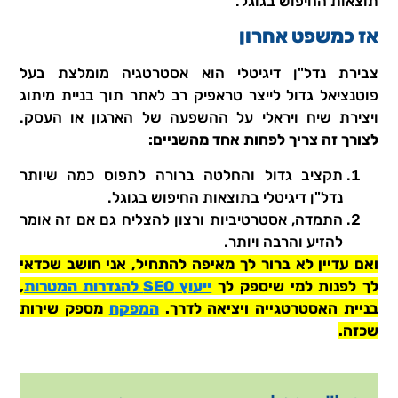
תוצאות החיפוש בגוגל.
אז כמשפט אחרון
צבירת נדל"ן דיגיטלי הוא אסטרטגיה מומלצת בעל
פוטנציאל גדול לייצר טראפיק רב לאתר תוך בניית מיתוג
ויצירת שיח ויראלי על ההשפעה של הארגון או העסק.
לצורך זה צריך לפחות אחד מהשניים:
תקציב גדול והחלטה ברורה לתפוס כמה שיותר
נדל"ן דיגיטלי בתוצאות החיפוש בגוגל.
התמדה, אסטרטיביות ורצון להצליח גם אם זה אומר
להזיע והרבה ויותר.
ואם עדיין לא ברור לך מאיפה להתחיל, אני חושב שכדאי
לך לפנות למי שיספק לך
ייעוץ SEO להגדרות המטרות
,
בניית האסטרטגייה ויציאה לדרך.
המפקח
מספק שירות
שכזה.