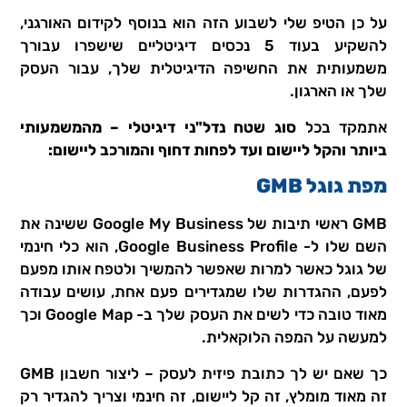
על כן הטיפ שלי לשבוע הזה הוא בנוסף לקידום האורגני,
להשקיע בעוד 5 נכסים דיגיטליים שישפרו עבורך
משמעותית את החשיפה הדיגיטלית שלך, עבור העסק
שלך או הארגון.
אתמקד בכל
סוג שטח נדל"ני דיגיטלי – מהמשמעותי
ביותר והקל ליישום ועד לפחות דחוף והמורכב ליישום:
מפת גוגל GMB
GMB ראשי תיבות של Google My Business ששינה את
השם שלו ל- Google Business Profile, הוא כלי חינמי
של גוגל כאשר למרות שאפשר להמשיך ולטפח אותו מפעם
לפעם, ההגדרות שלו שמגדירים פעם אחת, עושים עבודה
מאוד טובה כדי לשים את העסק שלך ב- Google Map וכך
למעשה על המפה הלוקאלית.
כך שאם יש לך כתובת פיזית לעסק – ליצור חשבון GMB
זה מאוד מומלץ, זה קל ליישום, זה חינמי וצריך להגדיר רק