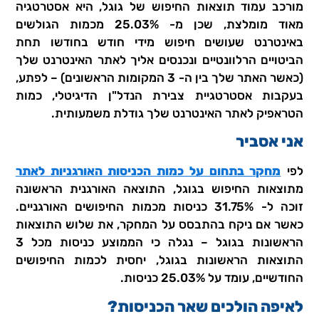
מורכב עמוד תוצאות החיפוש של גוגל, היא אסטרטגיה
מאוד מומלצת, שכן מ- 25.03% מכמות הגולשים
באינטרנט שעושים חיפוש מידי חודש בחודשו תחת
הביטויים הרלוונטיים ונכנסים אליך לאתר האינטרנט שלך
(כאשר האתר שלך בין ה- 3 המקומות הראשונים) – לפתע,
בעקבות אסטרטגיית צבירת הנדל"ן הדיגיטלי, כמות
הטראפיק לאתר האינטרנט שלך גודלת משמעותית.
אני אסביר
לפי
מחקר בתחום על כמות הכניסות האורגניות לאתר
מתוצאות החיפוש בגוגל, התוצאה האורגנית הראשונה
זוכה ל- 31.75% כניסות מכמות החיפושים האורגניים.
כאשר אם ניקח בהתבסס על המחקר, את שלוש התוצאות
הראשונות בגוגל – נגלה כי הממוצע כניסות מכל 3
התוצאות הראשונות בגוגל, יחסית לכמות החיפושים
החודשיים, עומד על 25.03% כניסות.
לאיפה הולכים שאר הכניסות?