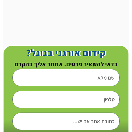
קידום אורגני בגוגל?
כדאי להשאיר פרטים. אחזור אליך בהקדם