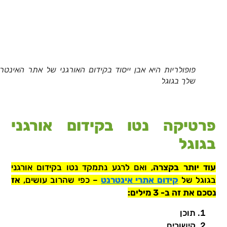
פופולריות היא אבן ייסוד בקידום האורגני של אתר האינטר
שלך בגוגל
פרטיקה נטו בקידום אורגני
בגוגל
עוד יותר בקצרה
, ואם לרגע נתמקד נטו בקידום אורגני
בגוגל של
קידום אתרי אינטרנט
– כפי שהרוב עושים,
אז
נסכם את זה ב- 3 מילים:
תוכן
קישורים