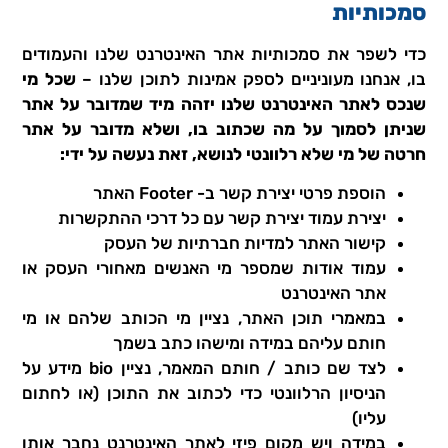
סמכותיות
כדי לשפר את סמכותיות אתר האינטרנט שלנו והעמודים
בו, אנחנו מעוניניים לספק אמינות לתוכן שלנו –
שכל מי
שנכס לאתר האינטרנט שלנו יזהה מיד שמדובר על אתר
שניתן לסמוך על מה שכתוב בו, ושלא מדובר על אתר
חרטה של מי שלא רלוונטי לנושא, זאת נעשה על ידי:
הוספת פרטי יצירת קשר ב- Footer האתר
יצירת עמוד יצירת קשר עם כל דרכי ההתקשרות
קישור האתר למדיות חברתיות של העסק
עמוד אודות שמספר מי האנשים מאחורי העסק או
אתר האינטרנט
במאמרי תוכן האתר, נציין מי הכותב שלהם או מי
חותם עליהם במידה ומישהו כתב בשמך
לצד שם כותב / חותם המאמר, נציין bio מידע על
הניסיון הרלוונטי כדי לכתוב את התוכן (או לחתום
עליו)
במידה ויש מקום פיזי לאתר האינטרנט נחבר אותו