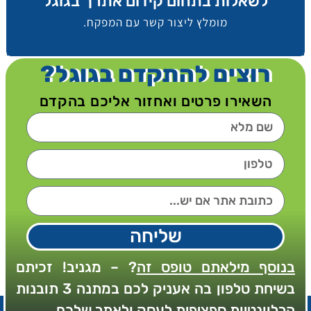
לשאלות בתחום קידום אתרך בגוגל
מומלץ ליצור קשר עם המפקח.
רוצים להתקדם בגוגל?
השאירו פרטים ואחזור אליכם בהקדם
שליחה
בנוסף מילאתם טופס זה
? – מגניב! זכיתם
בשיחת טלפון בה אעניק לכם במתנה 3 תובנות
הרלוונטיות ספציפית לעסק ולאתר שלכם.