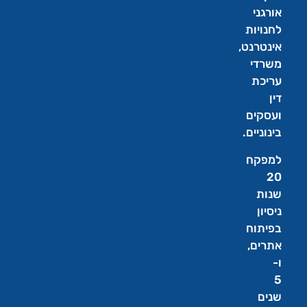
אורגני
לחנויות
אינטרנט,
משרדי
עריכת
דין
ועסקים
בינוניים.
למפקח
20
שנות
ניסיון
בפיתוח
אתרים,
ו-
5
שנים