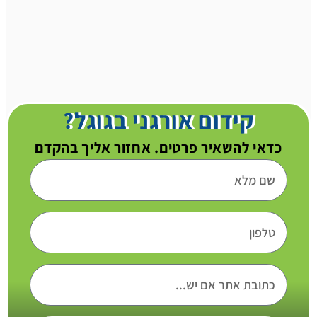
קידום אורגני בגוגל?
כדאי להשאיר פרטים. אחזור אליך בהקדם