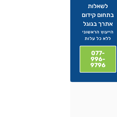
לשאלות
בתחום קידום
אתרך בגוגל
הייעוץ הראשוני
ללא כל עלות
077-
996-
9796