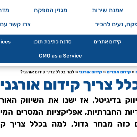
אמנת שירות
מגזין המפקח
מדרי
קח, נעים להכיר
צרו קשר עם
קידום אתרים
סדנת כתיבת תוכן
ices
CMO as a Service
»
קידום אתרים
»
קידום אורגני
»
למה בכלל צריך קידום אורגני?
ל צריך קידום אורגני
ק בדיגיטל, אז ישנו את השיווק האורגנ
ות החברתיות, אפליקציות המסרים המייד
ם כזה מבחר גדול, למה בכלל צריך קיד