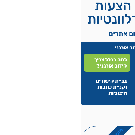
הצעות
לוונטיות
ום אתרים
ם אורגני
למה בכלל צריך
קידום אורגני?
בניית קישורים
וקניית כתבות
חיצוניות