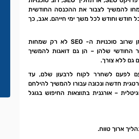
כאשר מדברים על פרויקט SEO, או תהליך SEO, רוב סוכנויות
מחו להמשיך לצבור את ההכנסה החודשית
כל חודש וחודש לכל משך ימי חייהם. אגב, כך
ההבדל הוא שבזמן שרוב סוכנויות ה- SEO לא רק שמחות
ר החודשי שלהן – הן גם דואגות להמשיך
 גם ללא צורך.
עם לפעם לשחרר לקוח לרבעון שלם, עד
גית חדשה ונכונה עבורו להמשיך להילחם
גיטלית – אורגנית בתוצאות החיפוש בגוגל
הליך ארוך טווח.