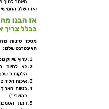
האתר לתוך מס
ואז השלב החמישי וה
אז הבנו מה 
בכלל צריך א
מספר סיבות מדוע
האינטרנט שלנו:
ערוץ שיווק נו
הלקוחות שלך
איכות הלידים 
בטווח הארוך
להשכיר)
רמת הסמכות