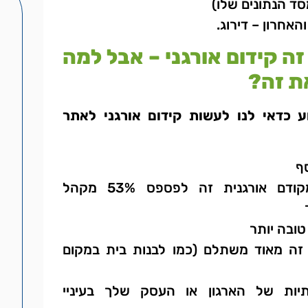
ד הנתונים שלו)
אחרון – דירוג.
זה קידום אורגני – אבל למה
ת זה?
 כדאי לנו לעשות קידום אורגני לאתר
סף
לא להיות מקודם אורגנית זה לפספס 53% מקהל
טובה יותר
 זה מאוד משתלם (כמו לבנות בית במקום
יות של הארגון או העסק שלך בעיניי