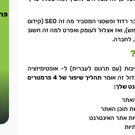
פרט
על כן אתחיל בהסבר רדוד ופשטני המסביר מה זה SEO (קידום
פוש), ואז אצלול לעומק ואפרט למה זה חשוב
, לחברה.
ות (עם תרגום לעברית) ל- אופטימיזציה
דול זה אומר
תהליך שיפור של 4 פרמטרים
ט שלך:
האתר
ות תוכן האתר
יות אתר האינטרנט
יות