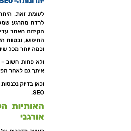
יתרונות ה- SEO
לרדת מהרגע שמפס
הקידום האתר עדיי
החיפוש, ובטווח ה
וכמה יותר מכל שיו
איתך גם לאחר הפס
וכאן בדיוק נכנסות
SEO.
האותיות הק
אורגני