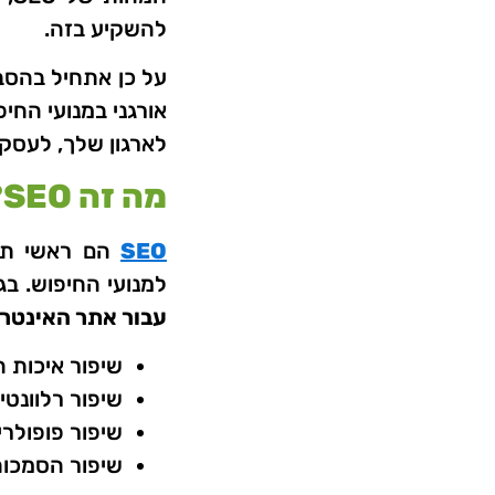
להשקיע בזה.
אורגני במנועי החי
לארגון שלך, לעסק
מה זה SEO?
SEO
הם ראשי תיב
למנועי החיפוש. בג
עבור אתר האינטרנ
שיפור איכות 
שיפור רלוונטי
שיפור פופולר
שיפור הסמכות