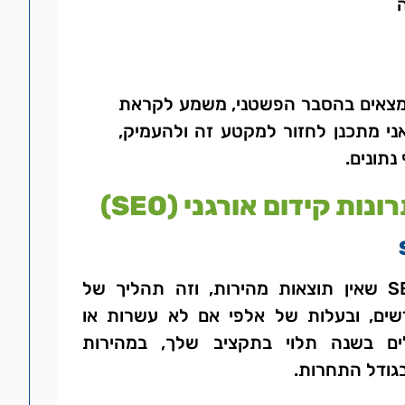
 נמצאים בהסבר הפשטני, משמע לקראת
י מתכנן לחזור למקטע זה ולהעמיק,
נתונים.
נות קידום אורגני (SEO)
החסרונות של SEO שאין תוצאות מהירות, וזה תהליך של
ים, ובעלות של אלפי אם לא עשרות או
ם בשנה תלוי בתקציב שלך, במהירות
בגודל התחרות.