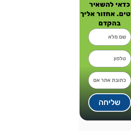
כדאי להשאיר
ים. אחזור אליך
בהקדם
שליחה