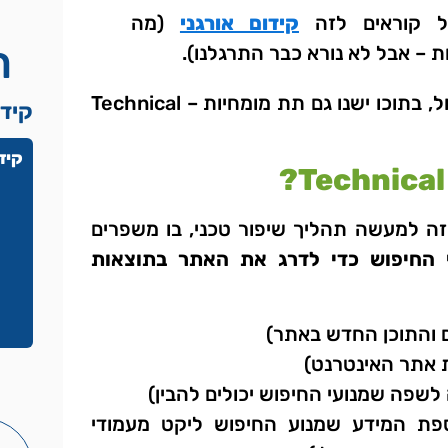
ל קוראים לזה
קידום אורגני
(מה
ר
– אבל לא נורא כבר התרגלנו).
SEO הוא תחום גדול, בתוכו ישנו גם תת מומחיות – Technical
קיד
קידו
ה למעשה תהליך שיפור טכני, בו משפרים
י החיפוש כדי לדרג את האתר בתוצאות
ם והתוכן החדש באתר)
 אתר האינטרנט)
לשפה שמנועי החיפוש יכולים להבין)
ספת המידע שמנוע החיפוש ליקט מעמודי