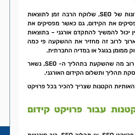
לעומת זאת, היתרונות של SEO, שלוקח הרבה זמן לתוצאות
יקים את הקידום, גם כאשר מפסיקים את
ן יכול להמשיך להתקדם אורגני – בתוצאות
ארוך לרוב זה מחזיר את ההשקעה פי כמה
וק ממומן בגוגל או במדיה החברתית.
ולא פחות חשוב – רוב מה שהשקעת בתהליך ה- SEO, נשאר
קת תהליך ותשלום הקידום האורגני.
 האותיות הקטנות שצריך להכיר בכל פרויקט
טנות עבור פרויקט קידום