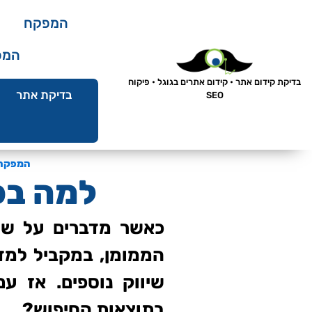
המפקח
המפ
בדיקת קידום אתר • קידום אתרים בגוגל • פיקוח
בדיקת אתר
SEO
המפקח
למה בכל
כאשר מדברים על שיוו
הממומן, במקביל למדי
שיווק נוספים. אז ע
בתוצאות החיפוש?