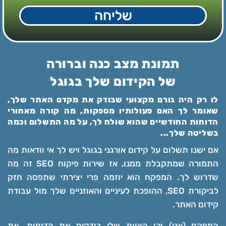
שליחה
תמונת מצב כנה וברורה
של הקידום שלך בגוגל
לו רק היה גורם מקצועי שבודק את מקדם האתר שלך,
שאומר לך האם פעולותיו מספקות, מה קורה מאחורי
הדוחות החודשיים שהוא שולח לך, על מה התשלום וכמה
בשליטה שלך...
אם ישנו תשלום על קידום אורגני בגוגל ויש לך אי וודאות מה
התמורה שמתקבלת ממנו, אז שירות פיקוח SEO זה מה
שדרוש לך. המפקח הוא יוזמה פרי יצירתי שתפסה חזק
לביקורת SEO, ההופכת לעיניים והאוזניים שלך מול עבודת
קידום האתר.
המפקח (אני) וכן הצוות שלי בודקים את הדוחות, את