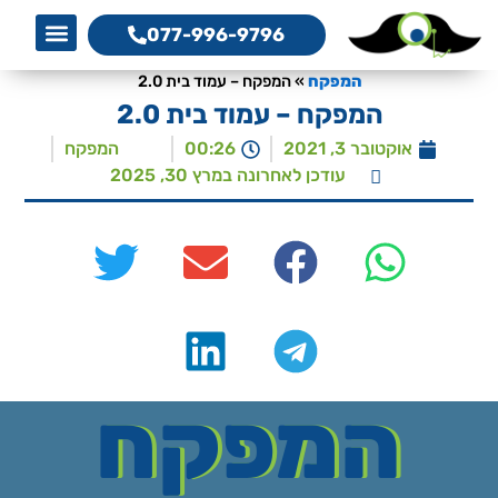
077-996-9796
אמנת שיר
מגזין המפקח לקידום 
מדריך קידום 
קידום את
a Service
O Services
צרו קשר
המפקח, 
סדנת כת
המפקח
»
המפקח – עמוד בית 2.0
המפקח – עמוד בית 2.0
אוקטובר 3, 2021
00:26
המפקח
עודכן לאחרונה במרץ 30, 2025
המפקח